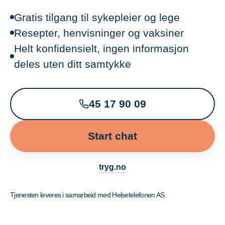
Gratis tilgang til sykepleier og lege
Resepter, henvisninger og vaksiner
Helt konfidensielt, ingen informasjon
deles uten ditt samtykke
45 17 90 09
Start chat
tryg.no
Tjenesten leveres i samarbeid med Helsetelefonen AS.