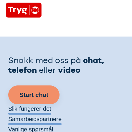
chat,
Snakk med oss på
telefon
video
eller
Start chat
Slik fungerer det
Samarbeidspartnere
Vanlige spørsmål