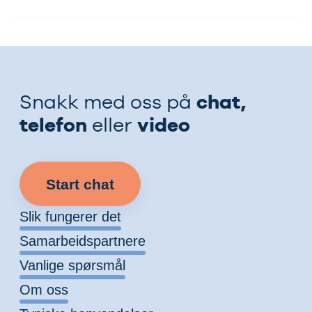
chat,
Snakk med oss på
telefon
video
eller
Start chat
Slik fungerer det
Samarbeidspartnere
Vanlige spørsmål
Om oss