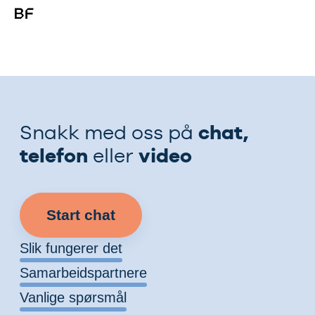
chat,
Snakk med oss på
telefon
video
eller
Start chat
Slik fungerer det
Samarbeidspartnere
Vanlige spørsmål