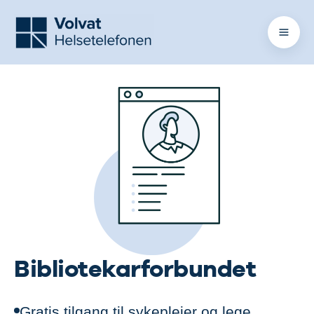
Bibliotekarforbundet
Gratis tilgang til sykepleier og lege