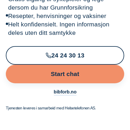
dersom du har Grunnforsikring
Resepter, henvisninger og vaksiner
Helt konfidensielt. Ingen informasjon
deles uten ditt samtykke
24 24 30 13
Start chat
bibforb.no
Tjenesten leveres i samarbeid med Helsetelefonen AS.