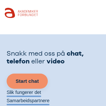
chat,
Snakk med oss på
telefon
video
eller
Start chat
Slik fungerer det
Samarbeidspartnere